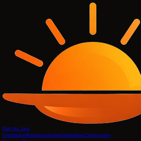
Plat du Jour
Entdecken
Restauratoren
Gastgeber
Community