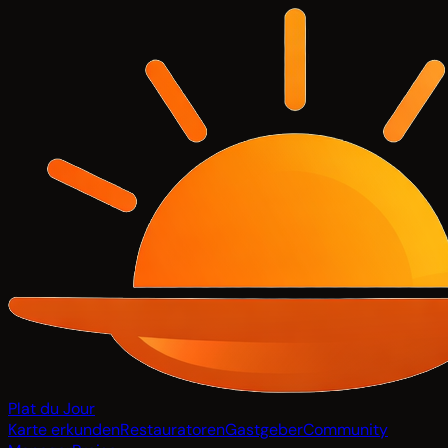
Plat du Jour
Karte erkunden
Restauratoren
Gastgeber
Community