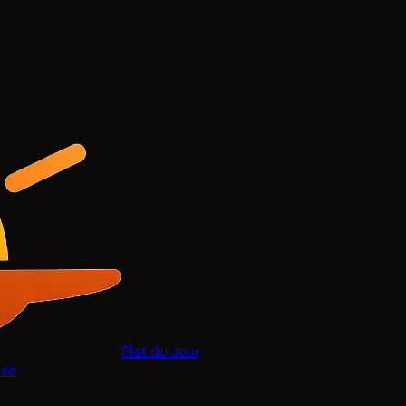
Plat du Jour
ise