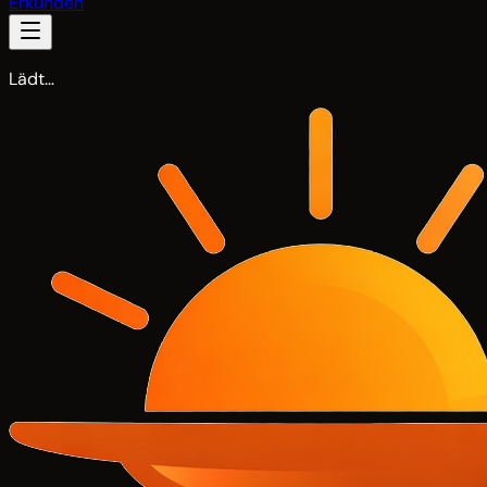
Erkunden
Lädt…