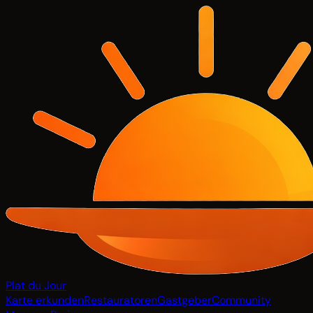
Plat du Jour
Karte erkunden
Restauratoren
Gastgeber
Community