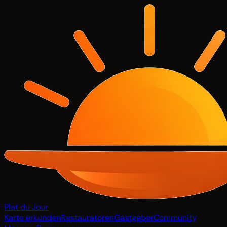
Plat du Jour
Karte erkunden
Restauratoren
Gastgeber
Community