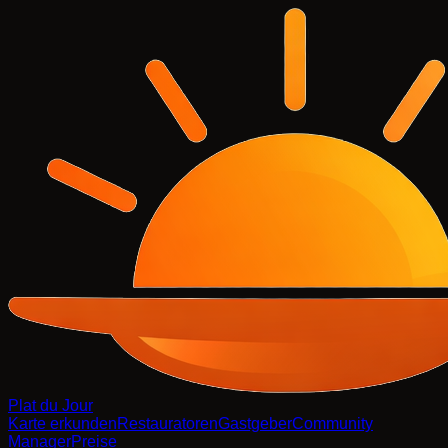
Plat du Jour
Karte erkunden
Restauratoren
Gastgeber
Community
Manager
Preise