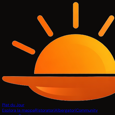
Plat du Jour
Esplora la mappa
Ristoratori
Albergatori
Community