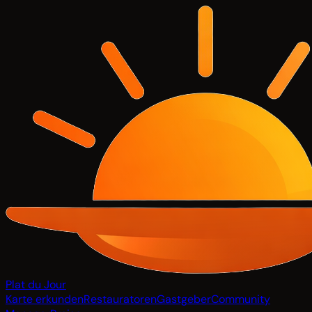
Plat du Jour
Karte erkunden
Restauratoren
Gastgeber
Community