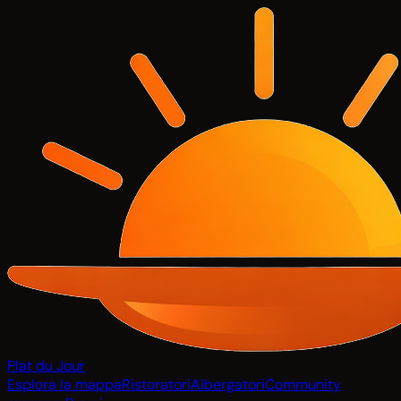
Plat du Jour
Esplora la mappa
Ristoratori
Albergatori
Community