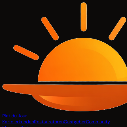
Plat du Jour
Karte erkunden
Restauratoren
Gastgeber
Community