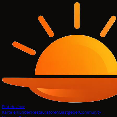
Plat du Jour
Karte erkunden
Restauratoren
Gastgeber
Community