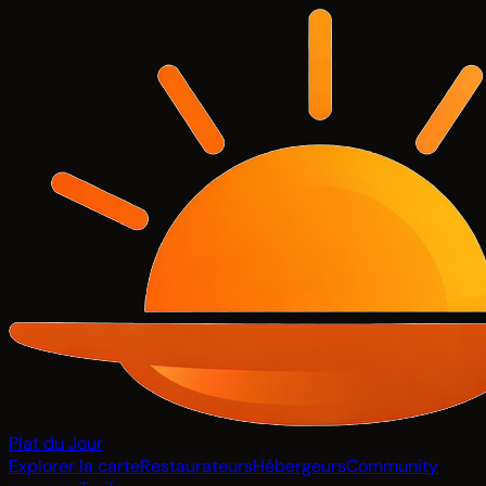
Plat du Jour
Explorer la carte
Restaurateurs
Hébergeurs
Community