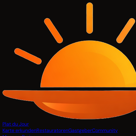
Plat du Jour
Karte erkunden
Restauratoren
Gastgeber
Community