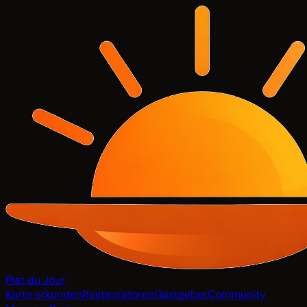
Plat du Jour
Karte erkunden
Restauratoren
Gastgeber
Community