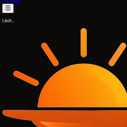
Erkunden
Lädt…