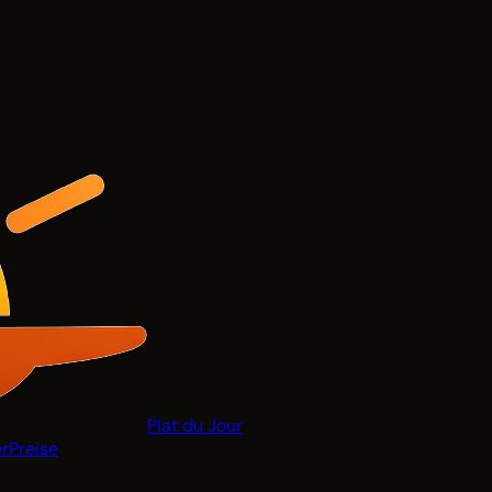
Plat du Jour
r
Preise