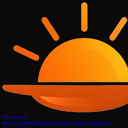
Plat du Jour
Karte erkunden
Restauratoren
Gastgeber
Community