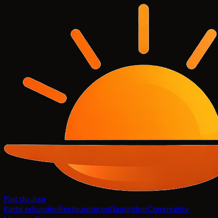
Plat du Jour
Karte erkunden
Restauratoren
Gastgeber
Community