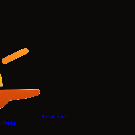
Plat du Jour
r
Preise