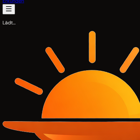
Erkunden
Lädt…