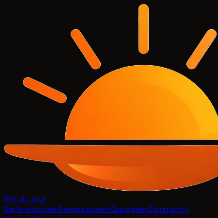
Plat du Jour
Karte erkunden
Restauratoren
Gastgeber
Community