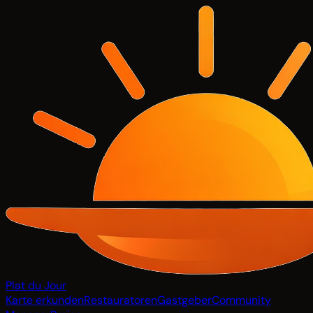
Plat du Jour
Karte erkunden
Restauratoren
Gastgeber
Community