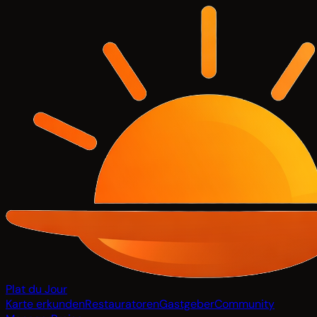
Plat du Jour
Karte erkunden
Restauratoren
Gastgeber
Community