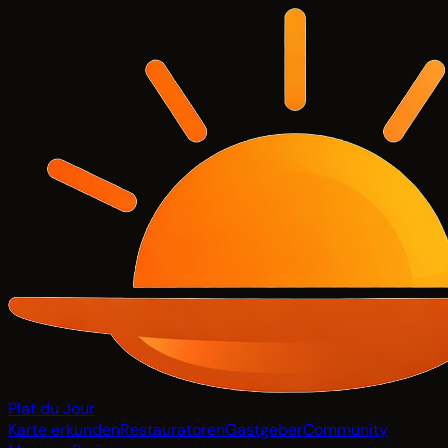
Plat du Jour
Karte erkunden
Restauratoren
Gastgeber
Community