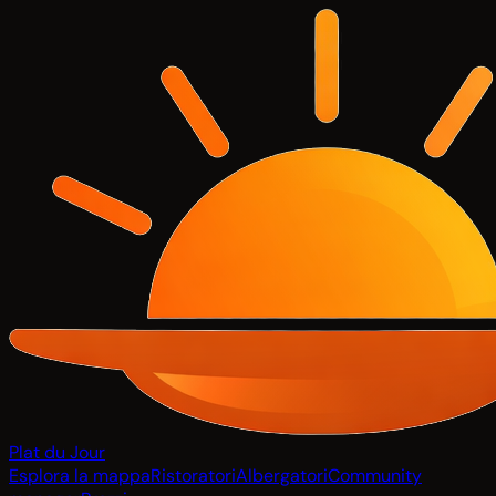
Plat du Jour
Esplora la mappa
Ristoratori
Albergatori
Community