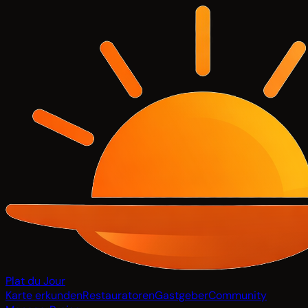
Plat du Jour
Karte erkunden
Restauratoren
Gastgeber
Community