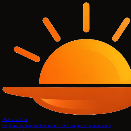
Plat du Jour
Esplora la mappa
Ristoratori
Albergatori
Community