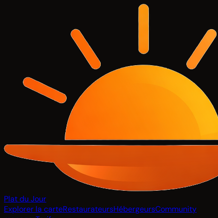
Plat du Jour
Explorer la carte
Restaurateurs
Hébergeurs
Community