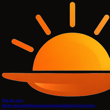
Plat du Jour
Karte erkunden
Restauratoren
Gastgeber
Community