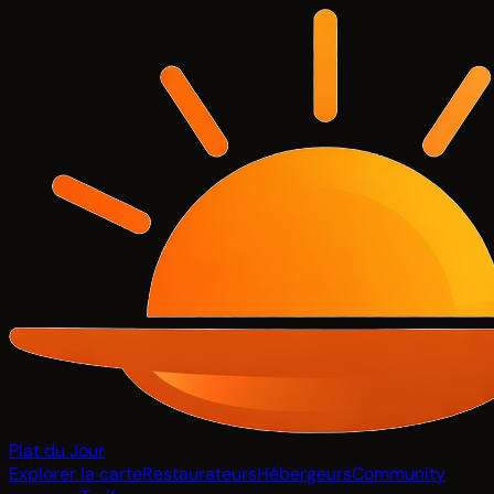
Plat du Jour
Explorer la carte
Restaurateurs
Hébergeurs
Community