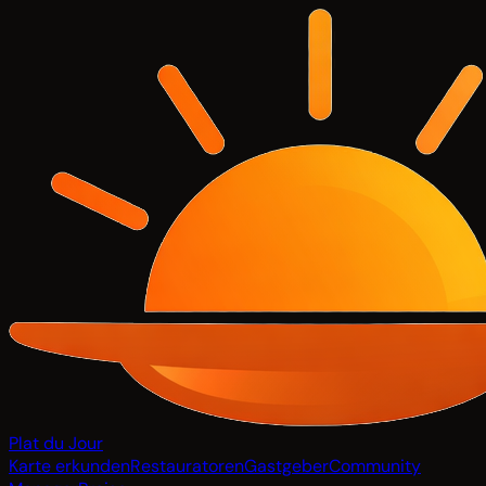
Plat du Jour
Karte erkunden
Restauratoren
Gastgeber
Community