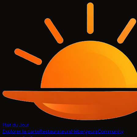
Plat du Jour
Explorer la carte
Restaurateurs
Hébergeurs
Community