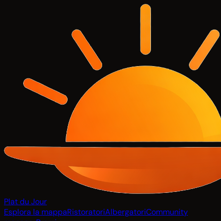
Plat du Jour
Esplora la mappa
Ristoratori
Albergatori
Community