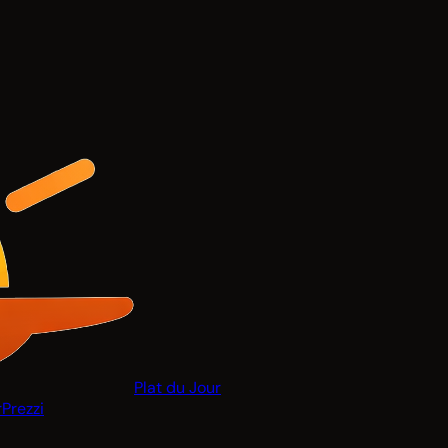
Plat du Jour
r
Prezzi