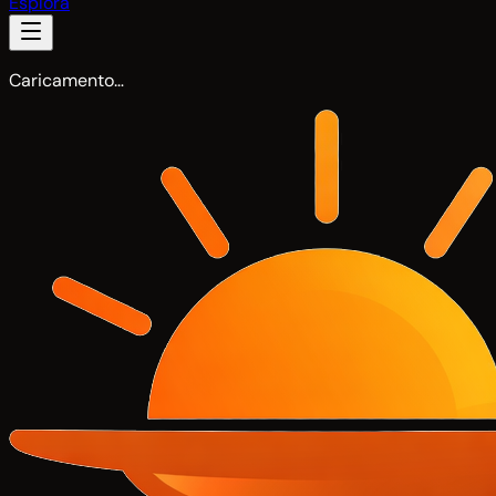
Esplora
Caricamento…