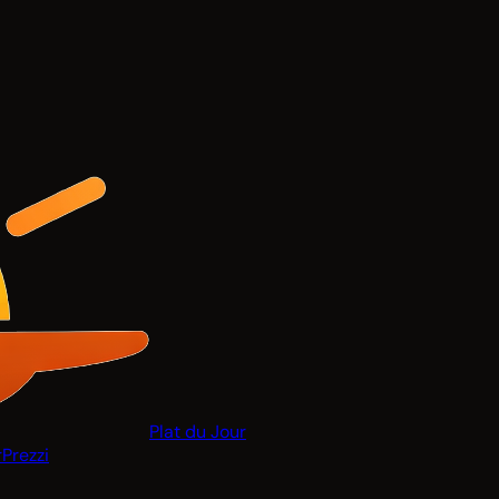
Plat du Jour
r
Prezzi