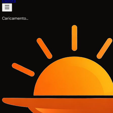
Esplora
Caricamento…