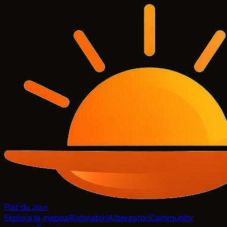
Plat du Jour
Esplora la mappa
Ristoratori
Albergatori
Community