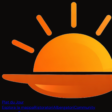
Plat du Jour
Esplora la mappa
Ristoratori
Albergatori
Community