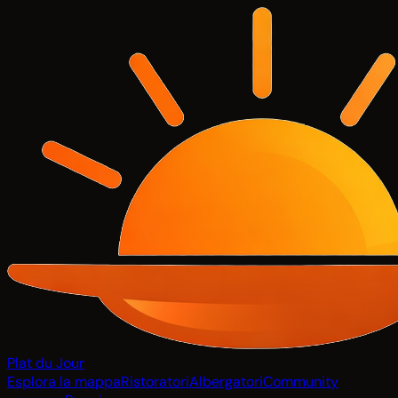
Plat du Jour
Esplora la mappa
Ristoratori
Albergatori
Community