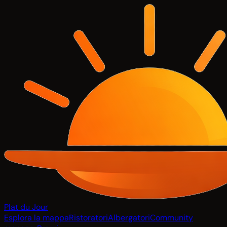
Plat du Jour
Esplora la mappa
Ristoratori
Albergatori
Community