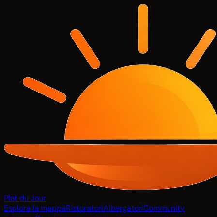
Plat du Jour
Esplora la mappa
Ristoratori
Albergatori
Community