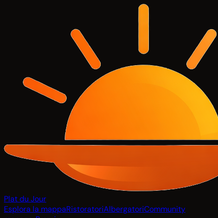
Plat du Jour
Esplora la mappa
Ristoratori
Albergatori
Community