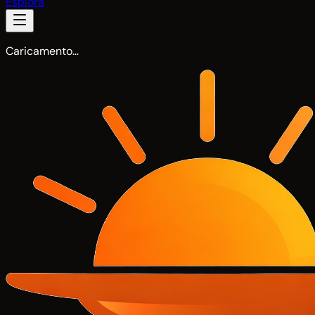
Esplora
Caricamento…