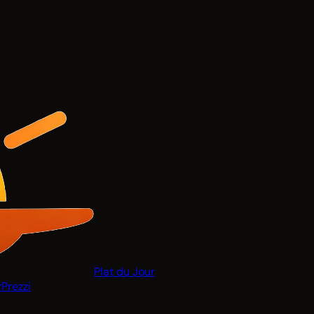
Plat du Jour
r
Prezzi