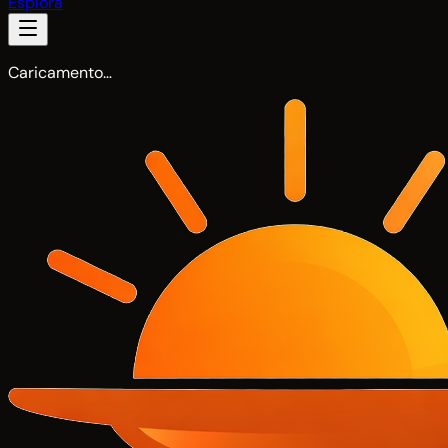
Esplora
Caricamento…