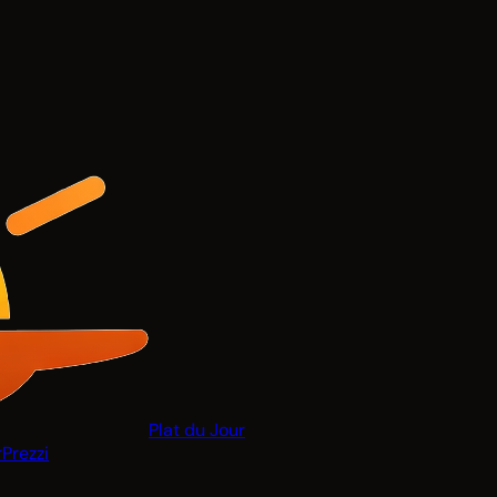
Plat du Jour
r
Prezzi