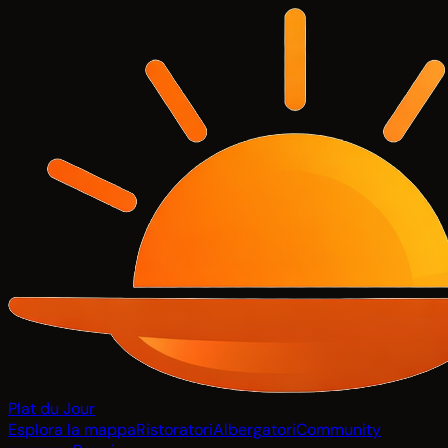
Plat du Jour
Esplora la mappa
Ristoratori
Albergatori
Community