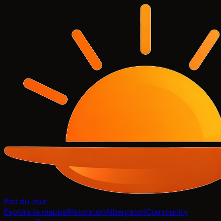
Plat du Jour
Esplora la mappa
Ristoratori
Albergatori
Community