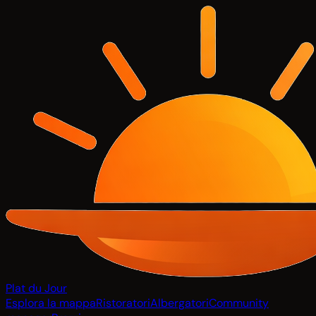
Plat du Jour
Esplora la mappa
Ristoratori
Albergatori
Community