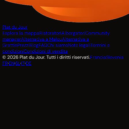
Plat du Jour
Esplora la mappa
Ristoratori
Albergatori
Community
manager
Alternativa a Malou
Alternativa a
Grattin
Prezzi
Blog
FAQ
Chi siamo
Note legali
Termini e
condizioni
Condizioni di vendita
© 2026 Plat du Jour. Tutti i diritti riservati.
Francia
Slovenia
FR
·
EN
·
SL
·
IT
·
DE