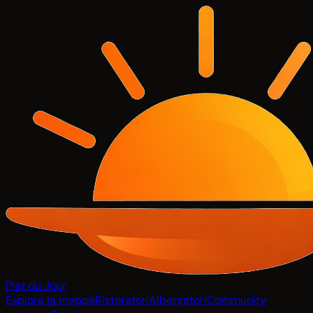
Plat du Jour
Esplora la mappa
Ristoratori
Albergatori
Community