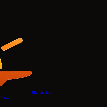
Plat du Jour
r
Prezzi