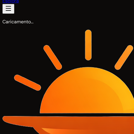
Esplora
Caricamento…