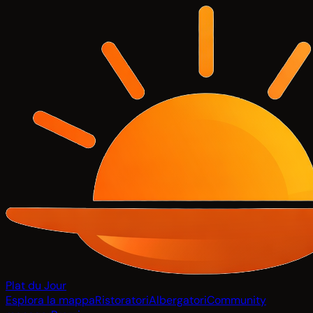
Plat du Jour
Esplora la mappa
Ristoratori
Albergatori
Community