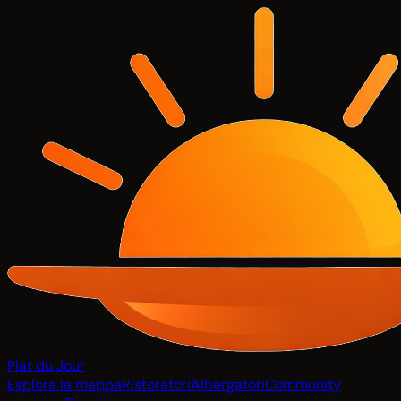
Plat du Jour
Esplora la mappa
Ristoratori
Albergatori
Community