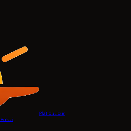
Plat du Jour
r
Prezzi