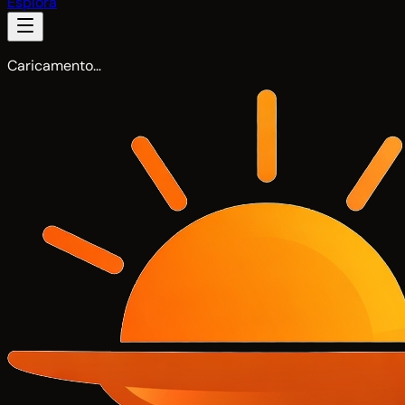
Esplora
Caricamento…