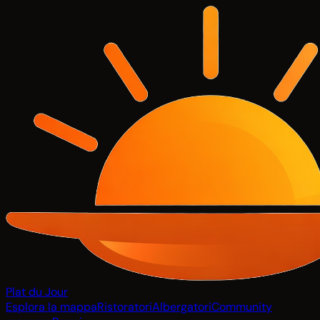
Plat du Jour
Esplora la mappa
Ristoratori
Albergatori
Community